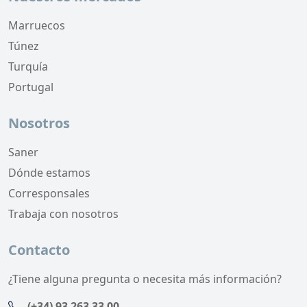
Marruecos
Túnez
Turquía
Portugal
Nosotros
Saner
Dónde estamos
Corresponsales
Trabaja con nosotros
Contacto
¿Tiene alguna pregunta o necesita más información?
(+34) 93 263 33 00